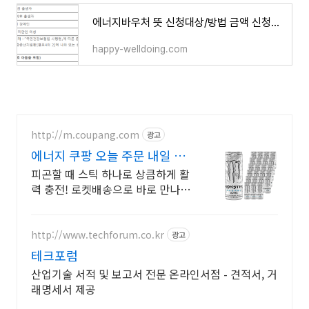
에너지바우처 뜻 신청대상/방법 금액 신청기간 알아보기
happy-welldoing.com
http://m.coupang.com
광고
에너지 쿠팡 오늘 주문 내일 도
착
피곤할 때 스틱 하나로 상큼하게 활
력 충전! 로켓배송으로 바로 만나세
요. 오후 졸음과 멍한 느낌 안녕! 회
사, 외출 시 간편하게 즐기는 나만의
에너지.
http://www.techforum.co.kr
광고
테크포럼
산업기술 서적 및 보고서 전문 온라인서점 - 견적서, 거
래명세서 제공