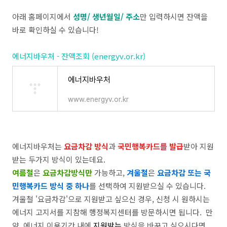
아래 홈페이지에서
성명/ 생년월일/ 주소
만 입력하시면 잔액을
바로 확인하실 수 있습니다!
에너지바우처 - 잔액조회 (energyv.or.kr)
에너지바우처
www.energyv.or.kr
에너지바우처는
요금차감 방식
과
국민행복카드를 발급
받아 지원
받는 두가지 방식이 있는데요.
여름철
은
요금차감방식만
가능하고,
겨울철
은
요금차감 또는 국
민행복카드 방식 중 하나
를 선택하여 지원받으실 수 있습니다.
겨울철 '요금차감'으로 지원받고 싶으신 경우, 신청 시 원하시는
에너지 고지서를 지참해 행정복지센터를 방문하시면 됩니다. 만
약, 에너지 이용기간 내에
지원받는
방식을 바꾸고 싶으시다면,