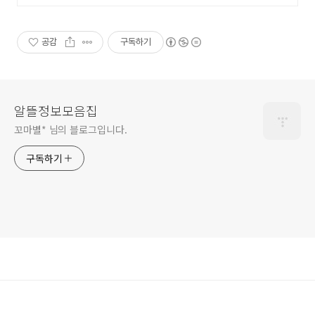
공감
구독하기
알뜰정보모음집
꼬마별* 님의 블로그입니다.
구독하기