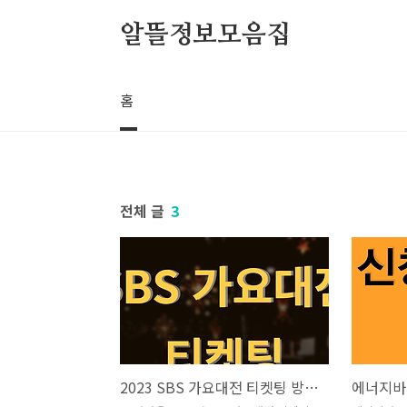
본문 바로가기
알뜰정보모음집
홈
전체 글
3
2023 SBS 가요대전 티켓팅 방법 및 당첨 확인